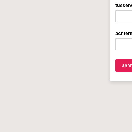
tussen
achter