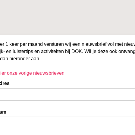
r 1 keer per maand versturen wij een nieuwsbrief vol met nieu
ijk- en luistertips en activiteiten bij DOK. Wil je deze ook ontva
 dan hieronder aan.
hier onze vorige nieuwsbrieven
adres
aam